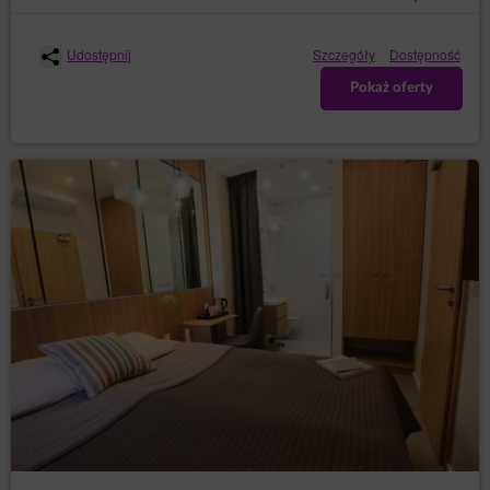
Gość/Użytkownik wyraził zgodę na dostęp
usługodawcy do geolokalizacji. Informacja o
geolokalizacji jest wykorzystywana w celu
Udostępnij
Szczegóły
Dostępność
dostarczania bardziej dostosowanych ofert
Pokaż oferty
produktów i usług.
dane osobowe Użytkowników: imię, nazwisko,
adres siedziby, adres korespondencyjny, adres e-
mail, numer telefonu, NIP, numer konta
bankowego lub inne dane osobowe, których
podanie jest niezbędne do zrealizowania
zakupu, a których podania w procesie
rezerwacyjnym wymaga Administrator.
Informacje te nie zawierają danych dotyczących
tożsamości Gości/Użytkowników, lecz w połączeniu z
innymi informacjami mogą stanowić dane osobowe i w
związku z tym Administrator obejmuje je pełną
ochroną przysługującą na gruncie RODO.
Dane te są przetwarzane zgodnie z art. 6 ust. 1 lit. b
RODO, w celu realizacji usługi, tj. umowy o
świadczenie usług drogą elektroniczną zgodnie z
Regulaminem oraz zgodnie z art. 6 ust. 1 lit. a RODO,
w związku z wyrażeniem zgody na stosowanie
określonych plików cookies lub innych podobnych
technologii, wyrażonych przez odpowiednie