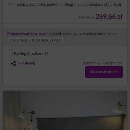
1 bardzo duże łóżko podwójne (King), 1 sofa rozkładana (Sofa Bed)
269,66 zł
278,00 zł
(obiekt niedostępny w wybranym terminie):
Proponowany inny termin
09.08.2026 - 10.08.2026 (1 noc)
Parking Chwytowo 14
Udostępnij
Szczegóły
Dostępność
Dostosuj termin