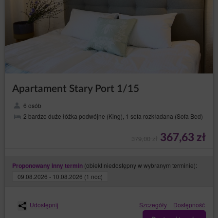
Apartament Stary Port 1/15
6 osób
2 bardzo duże łóżka podwójne (King), 1 sofa rozkładana (Sofa Bed)
367,63 zł
379,00 zł
(obiekt niedostępny w wybranym terminie):
Proponowany inny termin
09.08.2026 - 10.08.2026 (1 noc)
Udostępnij
Szczegóły
Dostępność