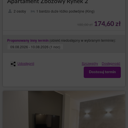
Apartament Zbożowy Rynek 2
2 osoby
1 bardzo duże łóżko podwójne (King)
174,60 zł
180,00 zł
(obiekt niedostępny w wybranym terminie):
Proponowany inny termin
09.08.2026 - 10.08.2026 (1 noc)
Udostępnij
Szczegóły
Dostępność
Dostosuj termin