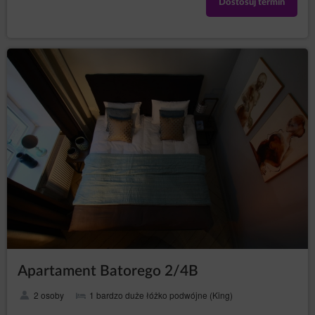
Dostosuj termin
Apartament Batorego 2/4B
2 osoby
1 bardzo duże łóżko podwójne (King)