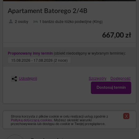
Apartament Batorego 2/4B
2 osoby
1 bardzo duże łóżko podwójne (King)
667,00 zł
(obiekt niedostępny w wybranym terminie):
Proponowany inny termin
15.08.2026 - 17.08.2026 (2 noce)
Udostępnij
Szczegóły
Dostępność
Dostosuj termin
X
Strona korzysta z plików cookie w celu realizacji usług zgodnie z
Polityką dotyczącą cookies
. Możesz określić warunki
przechowywania lub dostępu do cookie w Twojej przeglądarce.