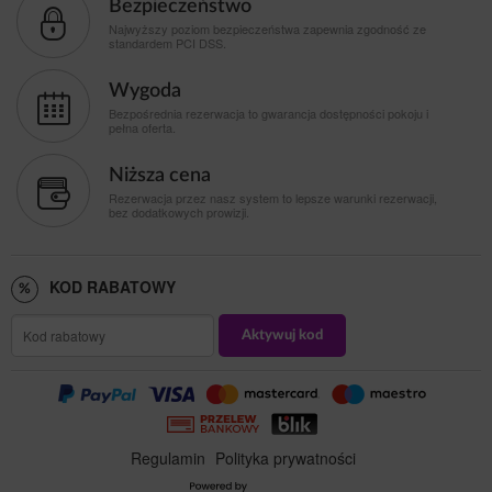
Bezpieczeństwo
Najwyższy poziom bezpieczeństwa zapewnia zgodność ze
standardem PCI DSS.
Wygoda
Bezpośrednia rezerwacja to gwarancja dostępności pokoju i
pełna oferta.
Niższa cena
Rezerwacja przez nasz system to lepsze warunki rezerwacji,
bez dodatkowych prowizji.
KOD RABATOWY
Aktywuj kod
Regulamin
Polityka prywatności