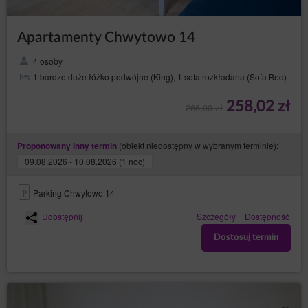
Apartamenty Chwytowo 14
4 osoby
1 bardzo duże łóżko podwójne (King), 1 sofa rozkładana (Sofa Bed)
258,02 zł
266,00 zł
(obiekt niedostępny w wybranym terminie):
Proponowany inny termin
09.08.2026 - 10.08.2026 (1 noc)
Parking Chwytowo 14
Udostępnij
Szczegóły
Dostępność
Dostosuj termin