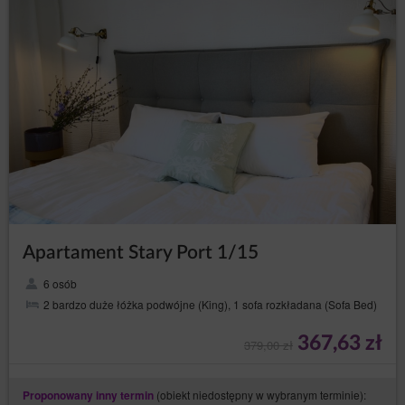
Apartament Stary Port 1/15
6 osób
2 bardzo duże łóżka podwójne (King), 1 sofa rozkładana (Sofa Bed)
367,63 zł
379,00 zł
(obiekt niedostępny w wybranym terminie):
Proponowany inny termin